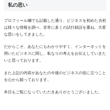
私の思い
プロフィール欄でも記載した通り、ビジネスを初めた当初
は様々な情報を調べ、非常に多くの試行錯誤を重ね、大変
な思いをしてきました。
だからこそ、あなたにもわかりやすく、インターネットを
用いたビジネスに関し、私なりの考えをお伝えしていきた
いと思っております。
また上記の内容があなたの今後のビジネスの役に立つこと
を心から願っております。
本日もご覧になっていただきありがとうございました。