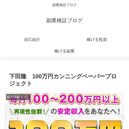
副業検証ブログ
副業検証ブログ
自己紹介
稼げる投資
稼げる副業
下田隆 100万円カンニングペーパープロ
ジェクト
転売/物販/せどり