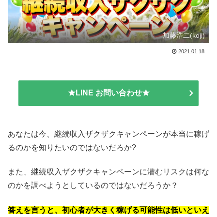
加藤浩二(koji)
2021.01.18
★LINE お問い合わせ★
あなたは今、継続収入ザクザクキャンペーンが本当に稼げ
るのかを知りたいのではないだろか?
また、継続収入ザクザクキャンペーンに潜むリスクは何な
のかを調べようとしているのではないだろうか？
答えを言うと、初心者が大きく稼げる可能性は低いといえ