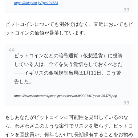
https://coinpost.jp/?p=124623
ビットコインについても例外ではなく、直近においてもビ
ットコインの価値が暴落しています。
ビットコインなどの暗号通貨（仮想通貨）に投資
している人は、全てを失う覚悟をしておくべきだ
――イギリスの金融規制当局は1月11日、こう警
告した。
https://www.newsweekjapan.jp/stories/world/2021/01/post-95378.php
もしあなたがビットコインに可能性を見出しているのな
ら、わざわざこのような案件でリスクを取らず、ビットコ
インを直接買い、何年もかけて長期保有することをお勧め