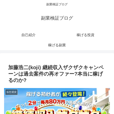
副業検証ブログ
副業検証ブログ
自己紹介
稼げる投資
稼げる副業
加藤浩二(koji) 継続収入ザクザクキャンペ
ーンは過去案件の再オファー?本当に稼げ
るのか?
仮想通貨