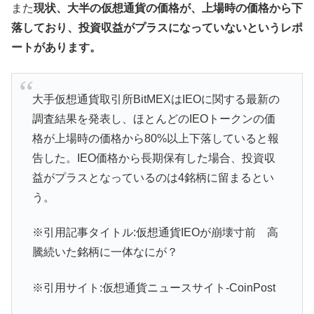
また
現状、大半の仮想通貨の価格が、上場時の価格から下
落しており、投資収益がプラスになっていないというレポ
ートがあります。
大手仮想通貨取引所BitMEXはIEOに関する最新の
調査結果を発表し、ほとんどのIEOトークンの価
格が上場時の価格から80%以上下落していると報
告した。IEO価格から長期保有した場合、投資収
益がプラスとなっているのは4銘柄に留まるとい
う。
※引用記事タイトル:仮想通貨IEOが崩壊寸前 高
騰続いた銘柄に一体なにが？
※引用サイト:仮想通貨ニュースサイト-CoinPost