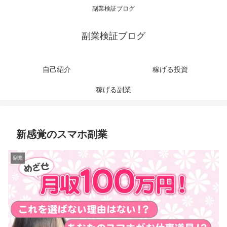
副業検証ブログ
副業検証ブログ
自己紹介
稼げる投資
稼げる副業
新感覚のスマホ副業
副業