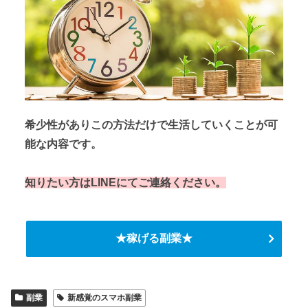
希少性がありこの方法だけで生活していくことが可
能な内容です。
知りたい方はLINEにてご連絡ください。
★稼げる副業★
副業
新感覚のスマホ副業