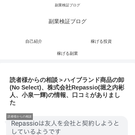
副業検証ブログ
副業検証ブログ
自己紹介
稼げる投資
稼げる副業
読者様からの相談＞ハイブランド商品の卸
(No Select)、株式会社Repassio(堀之内彬
人、小泉一輝)の情報、口コミがありまし
た
読者様からの相談