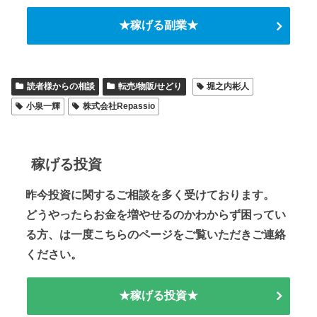
★稼げる副業★
読者様からの相談
転売/物販/せどり
堀之内彬人
小泉一輝
株式会社Repassio
稼げる投資
昨今投資に関するご相談を多く受けております。
どうやったらお金を増やせるのかわからず困ってい
る方、は一度こちらのページをご覧いただきご連絡
ください。
★稼げる投資★