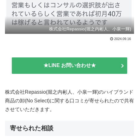
株式会社Repassio(堀之内彬人、小泉一輝)
2024.09.16
★LINE お問い合わせ★
株式会社Repassio(堀之内彬人、小泉一輝)のハイブランド
商品の卸(No Select)に関する口コミが寄せられたので共有
させていただきます。
寄せられた相談