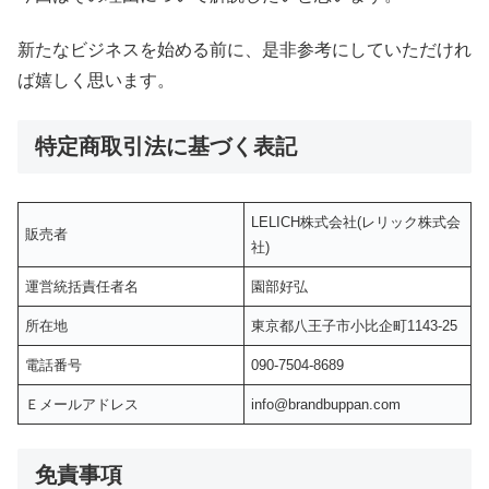
新たなビジネスを始める前に、是非参考にしていただけれ
ば嬉しく思います。
特定商取引法に基づく表記
LELICH株式会社(レリック株式会
販売者
社)
運営統括責任者名
園部好弘
所在地
東京都八王子市小比企町1143-25
電話番号
090-7504-8689
Ｅメールアドレス
info@brandbuppan.com
免責事項