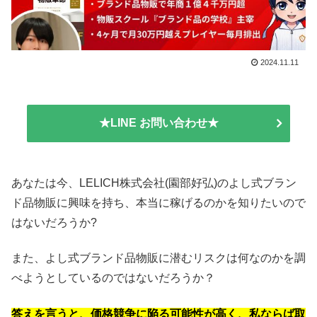
2024.11.11
★LINE お問い合わせ★
あなたは今、LELICH株式会社(園部好弘)のよし式ブラン
ド品物販に興味を持ち、本当に稼げるのかを知りたいので
はないだろうか?
また、よし式ブランド品物販に潜むリスクは何なのかを調
べようとしているのではないだろうか？
答えを言うと、価格競争に陥る可能性が高く、私ならば取