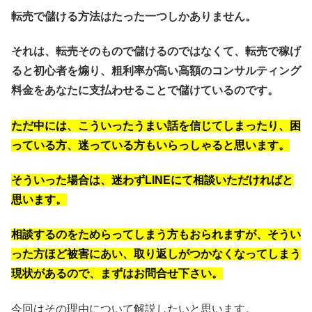
転売で儲ける方法はたった一つしかありません。
それは、転売そのもので儲けるのではなくて、転売で稼げ
ると初心者を煽り、粗利率が高い高額のコンサルティング
料金をあなたに支払わせることで儲けているのです。
ただ中には、こういったうまい話を信じてしまったり、困
っている方、迷っている方もいらっしゃると思います。
そういった場合は、迷わずLINEにて相談いただければと
思います。
相談するのをためらってしまう方もおられますが、そうい
った方ほど被害にあい、取り返しがつかなくなってしまう
現状があるので、まずはお問合せ下さい。
今回はその理由について解説したいと思います。