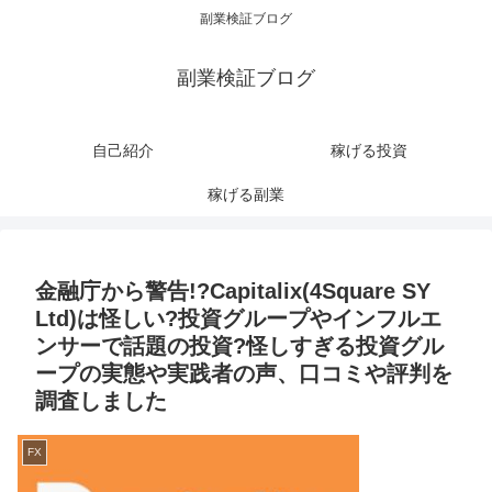
副業検証ブログ
副業検証ブログ
自己紹介
稼げる投資
稼げる副業
金融庁から警告!?Capitalix(4Square SY
Ltd)は怪しい?投資グループやインフルエ
ンサーで話題の投資?怪しすぎる投資グル
ープの実態や実践者の声、口コミや評判を
調査しました
FX