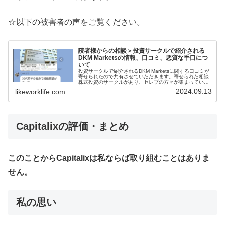
☆以下の被害者の声をご覧ください。
読者様からの相談＞投資サークルで紹介される
DKM Marketsの情報、口コミ、悪質な手口につ
いて
投資サークルで紹介されるDKM Marketsに関する口コミが
寄せられたので共有させていただきます。寄せられた相談
株式投資のサークルがあり、セレブの方々が集まっている
ところだったのですが、試しに少しお金を入れて取引した
2024.09.13
likeworklife.com
らかなりの利益がでまし...
Capitalix
の評価・まとめ
このことからCapitalixは私ならば取り組むことはありま
せん。
私の思い