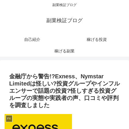
副業検証ブログ
副業検証ブログ
自己紹介
稼げる投資
稼げる副業
金融庁から警告!?Exness、Nymstar
Limitedは怪しい?投資グループやインフル
エンサーで話題の投資?怪しすぎる投資グ
ループの実態や実践者の声、口コミや評判
を調査しました
FX