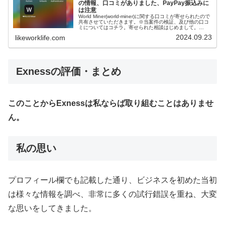
の情報、口コミがありました、PayPay振込みに
は注意
World Miner(world-miner)に関する口コミが寄せられたので
共有させていただきます。※当案件の検証、及び他の口コ
ミについてはコチラ。寄せられた相談はじめまして。
World Minerを検索してこちらを追加しました。2万円振...
2024.09.23
likeworklife.com
Exness
の評価・まとめ
このことからExnessは私ならば取り組むことはありませ
ん。
私の思い
プロフィール欄でも記載した通り、ビジネスを初めた当初
は様々な情報を調べ、非常に多くの試行錯誤を重ね、大変
な思いをしてきました。