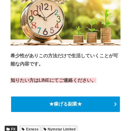
希少性がありこの方法だけで生活していくことが可
能な内容です。
知りたい方はLINEにてご連絡ください。
★稼げる副業★
FX
Exness
Nymstar Limited