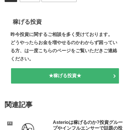
稼げる投資
昨今投資に関するご相談を多く受けております。
どうやったらお金を増やせるのかわからず困ってい
る方、は一度こちらのページをご覧いただきご連絡
ください。
★稼げる投資★
関連記事
Asterioは稼げるのか?投資グルー
FX
プやインフルエンサーで話題の投