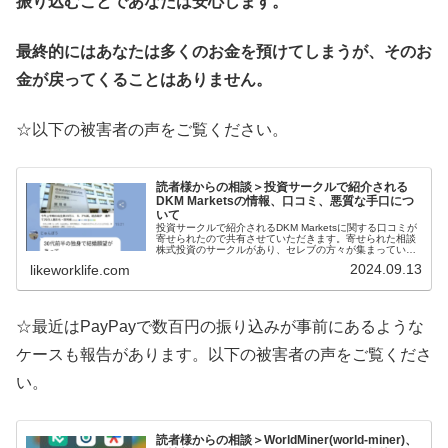
振り込むことであなたは安心します。
最終的にはあなたは多くのお金を預けてしまうが、そのお
金が戻ってくることはありません。
☆以下の被害者の声をご覧ください。
読者様からの相談＞投資サークルで紹介される
DKM Marketsの情報、口コミ、悪質な手口につ
いて
投資サークルで紹介されるDKM Marketsに関する口コミが
寄せられたので共有させていただきます。寄せられた相談
株式投資のサークルがあり、セレブの方々が集まっている
ところだったのですが、試しに少しお金を入れて取引した
2024.09.13
likeworklife.com
らかなりの利益がでまし...
☆最近はPayPayで数百円の振り込みが事前にあるような
ケースも報告があります。以下の被害者の声をご覧くださ
い。
読者様からの相談＞WorldMiner(world-miner)、