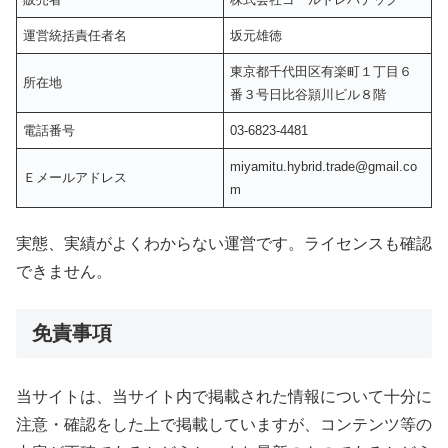
運営統括責任者名
坂元雄徳
東京都千代田区有楽町１丁目６
所在地
番３号日比谷頴川ビル８階
電話番号
03-6823-4481
miyamitu.hybrid.trade@gmail.co
Ｅメールアドレス
m
実態、実績がよくわからない運営です。ライセンスも確認
できません。
免責事項
当サイトは、当サイト内で掲載された情報について十分に
注意・確認をした上で掲載していますが、コンテンツ等の