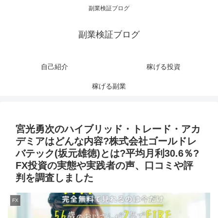
副業検証ブログ
副業検証ブログ
自己紹介
稼げる投資
稼げる副業
宮光勇次のハイブリッド・トレード・アカ
デミアはどんな内容?株式会社ゴールドレ
バテック(坂元雄徳)とは?平均月利30.6％?
FX投資の実態や実践者の声、口コミや評
判を調査しました
FX