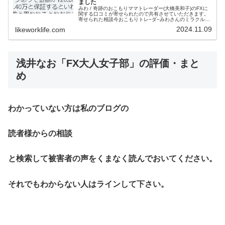
ました
みわ / 奇跡のおこもりママトレーダー(大橋美和子)のFXに
関する口コミが寄せられたので共有させていただきます。
寄せられた相談今おこもりトレ−ダ−みわさんのミラクルプ
ロジェクトに入ろうかと思っていた所このブログみたんで
2024.11.09
likeworklife.com
すがやっぱり詐欺ですか...
浅井なお「FX大人女子部」の評価・まと
め
わかっていない方は私のブログの
読者様からの相談
と検索して被害者の声をくまなく読んでおいてください。
それでもわからない人はラインして下さい。