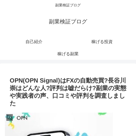
副業検証ブログ
副業検証ブログ
自己紹介
稼げる投資
稼げる副業
OPN(OPN Signal)はFXの自動売買?長谷川
崇はどんな人?評判は嘘だらけ?副業の実態
や実践者の声、口コミや評判を調査しまし
た
FX