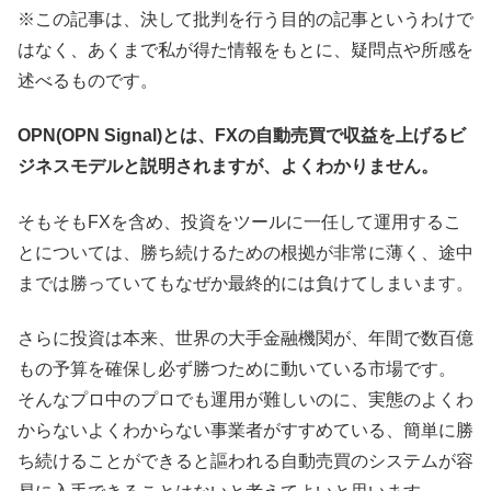
※この記事は、決して批判を行う目的の記事というわけで
はなく、あくまで私が得た情報をもとに、疑問点や所感を
述べるものです。
OPN(OPN Signal)とは、FXの自動売買で収益を上げるビ
ジネスモデルと説明されますが、よくわかりません。
そもそもFXを含め、投資をツールに一任して運用するこ
とについては、勝ち続けるための根拠が非常に薄く、途中
までは勝っていてもなぜか最終的には負けてしまいます。
さらに投資は本来、世界の大手金融機関が、年間で数百億
もの予算を確保し必ず勝つために動いている市場です。
そんなプロ中のプロでも運用が難しいのに、実態のよくわ
からないよくわからない事業者がすすめている、簡単に勝
ち続けることができると謳われる自動売買のシステムが容