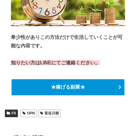
希少性がありこの方法だけで生活していくことが可
能な内容です。
知りたい方はLINEにてご連絡ください。
★稼げる副業★
FX
OPN
長谷川崇