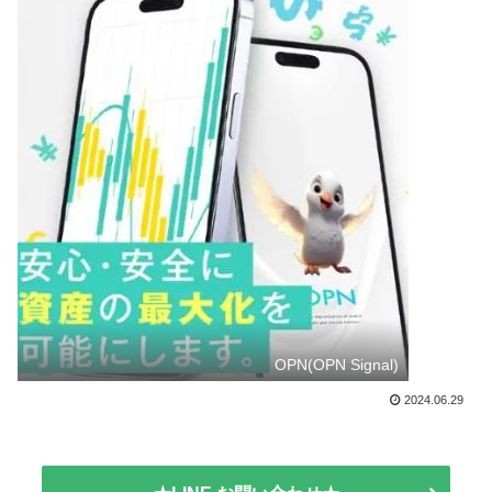
OPN(OPN Signal)
2024.06.29