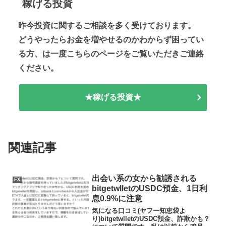
稼げる投資
昨今投資に関するご相談を多く受けております。
どうやったらお金を増やせるのかわからず困ってい
る方、は一度こちらのページをご覧いただきご連絡
ください。
★稼げる投資★
関連記事
出会い系の女から勧誘される
FX
bitgetwlletのUSDC預金、1日利
息0.9%に注意
気になる口コミ(ヤフー知恵袋よ
り)bitgetwlletのUSDC預金、詐欺かも？