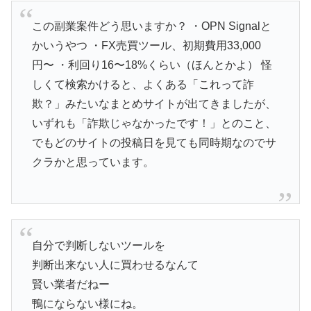
この副業案件どう思いますか？ ・OPN Signalと
かいうやつ ・FX売買ツール、初期費用33,000
円〜 ・利回り16〜18%くらい（ほんとかよ） 怪
しくて検索かけると、よくある「これって詐
欺？」みたいなまとめサイトが出てきましたが、
いずれも「詐欺じゃなかったです！」とのこと、
でもどのサイトの投稿日を見ても同時期なのでサ
クラかと思っています。
自分で判断しないツールを
判断出来ない人に買わせるなんて
賢い業者だねー
鴨にならない様にね。