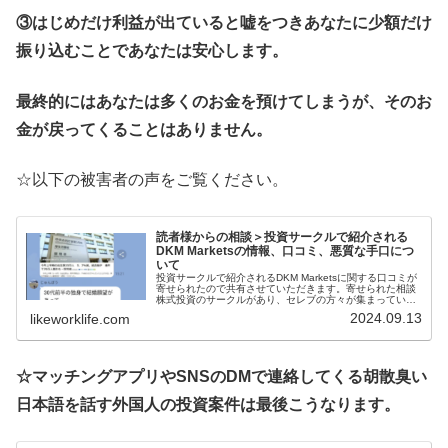
③はじめだけ利益が出ていると嘘をつきあなたに少額だけ
振り込むことであなたは安心します。
最終的にはあなたは多くのお金を預けてしまうが、そのお
金が戻ってくることはありません。
☆以下の被害者の声をご覧ください。
読者様からの相談＞投資サークルで紹介される
DKM Marketsの情報、口コミ、悪質な手口につ
いて
投資サークルで紹介されるDKM Marketsに関する口コミが
寄せられたので共有させていただきます。寄せられた相談
株式投資のサークルがあり、セレブの方々が集まっている
ところだったのですが、試しに少しお金を入れて取引した
2024.09.13
likeworklife.com
らかなりの利益がでまし...
☆マッチングアプリやSNSのDMで連絡してくる胡散臭い
日本語を話す外国人の投資案件は最後こうなります。