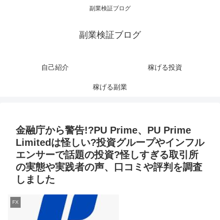
副業検証ブログ
副業検証ブログ
自己紹介
稼げる投資
稼げる副業
金融庁から警告!?PU Prime、PU Prime
Limitedは怪しい?投資グループやインフル
エンサーで話題の投資?怪しすぎる取引所
の実態や実践者の声、口コミや評判を調査
しました
FX