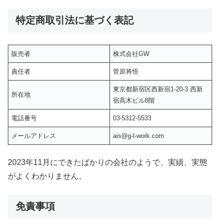
特定商取引法に基づく表記
販売者
株式会社GW
責任者
菅原将悟
東京都新宿区西新宿1-20-3 西新
所在地
宿髙木ビル8階
電話番号
03-5312-5533
メールアドレス
ais@g-l-work.com
2023年11月にできたばかりの会社のようで、実績、実態
がよくわかりません。
免責事項