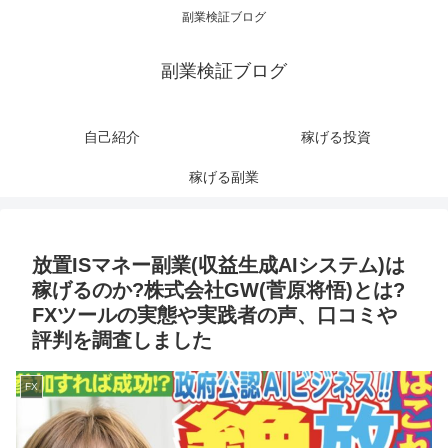
副業検証ブログ
副業検証ブログ
自己紹介
稼げる投資
稼げる副業
放置ISマネー副業(収益生成AIシステム)は
稼げるのか?株式会社GW(菅原将悟)とは?
FXツールの実態や実践者の声、口コミや
評判を調査しました
FX