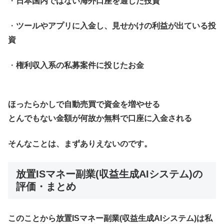
・
日本国内ではない海外口座を通じた投資
・
ツールやアプリに入金し、見せかけの利益が出ている投
資
・
権利収入系の私募案件に投じたお金
ほったらかしで自動売買で資金を増やせる
とんでもない金額が何故か無料で口座に入金される
そんなことは、まずありえないのです。
放置ISマネー副業(収益生成AIシステム)
の
評価・まとめ
このことから放置ISマネー副業(収益生成AIシステム)は私