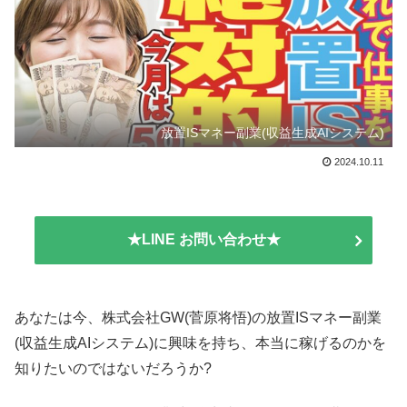
放置ISマネー副業(収益生成AIシステム)
2024.10.11
★LINE お問い合わせ★
あなたは今、株式会社GW(菅原将悟)の放置ISマネー副業
(収益生成AIシステム)に興味を持ち、本当に稼げるのかを
知りたいのではないだろうか?