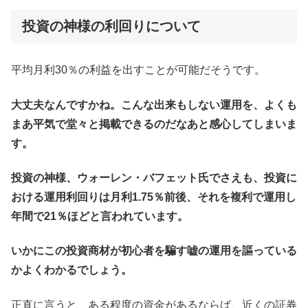
投資の神様
の利回りについて
平均月利30％の利益を出すことが可能だそうです。
大丈夫なんですかね。こんな出来もしない運用を、よくも
まあ平気で堂々と掲載できるのだなあと感心してしまいま
す。
投資の神様、ウォーレン・バフェット氏でさえも、投資に
おける運用利回りは月利1.75％前後、それを複利で運用し
年間で21％ほどと言われています。
いかにこの投資商材が初心者を騙す嘘の運用を謳っている
かよくわかるでしょう。
正直に言うと、ある程度の資金があるならば、近くの証券