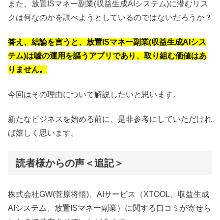
また、放置ISマネー副業(収益生成AIシステム)に潜むリス
クは何なのかを調べようとしているのではないだろうか？
答え、結論を言うと、放置ISマネー副業(収益生成AIシス
テム)は嘘の運用を謳うアプリであり、取り組む価値はあ
りません。
今回はその理由について解説したいと思います。
新たなビジネスを始める前に、是非参考にしていただけれ
ば嬉しく思います。
読者様からの声＜追記＞
株式会社GW(菅原将悟)、AIサービス（XTOOL、収益生成
AIシステム、放置ISマネー副業）に関する口コミが寄せら