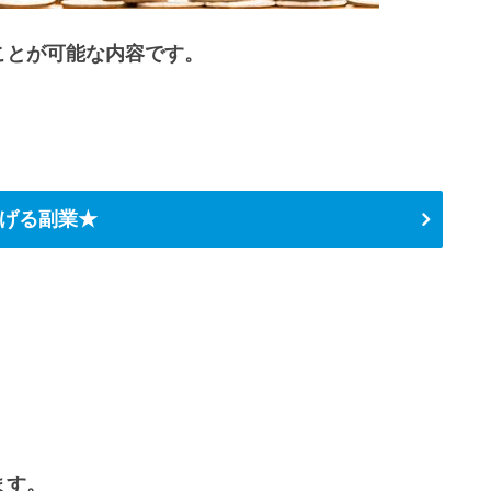
ことが可能な内容です。
げる副業★
ます。