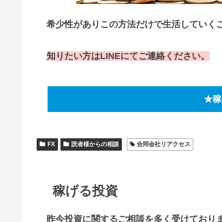
希少性がありこの方法だけで生活していく
知りたい方はLINEにてご連絡ください。
★稼
FX
読者様からの相談
合同会社リアクセス
稼げる投資
昨今投資に関するご相談を多く受けており