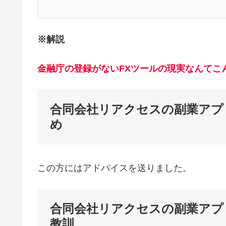
※解説
金融庁の登録がないFXツール
の現実なんてこ
合同会社リアクセスの副業アプリ
め
この方にはアドバイスを送りました。
合同会社リアクセスの副業アプリ(
教訓