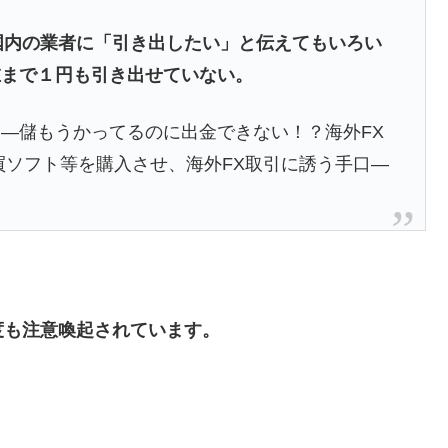
が、国内の業者に「引き出したい」と伝えてもいろい
在まで１円も引き出せていない。
―儲もうかってるのに出金できない！？海外FX
買ソフト等を購入させ、海外FX取引に誘う手口―
度も注意喚起されています。