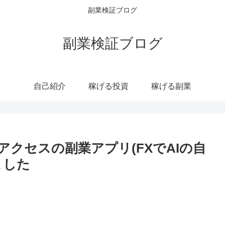
副業検証ブログ
副業検証ブログ
自己紹介
稼げる投資
稼げる副業
クセスの副業アプリ(FXでAIの自
ました