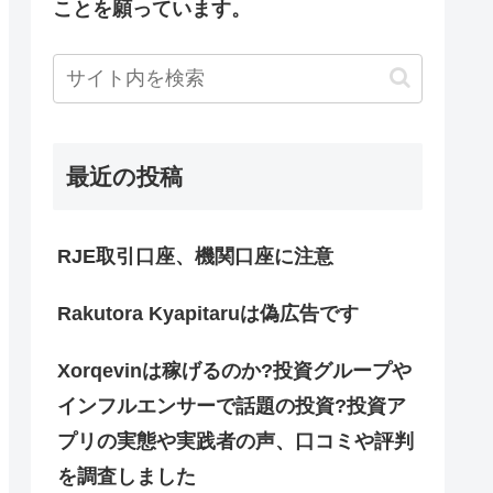
ことを願っています。
最近の投稿
RJE取引口座、機関口座に注意
Rakutora Kyapitaruは偽広告です
Xorqevinは稼げるのか?投資グループや
インフルエンサーで話題の投資?投資ア
プリの実態や実践者の声、口コミや評判
を調査しました