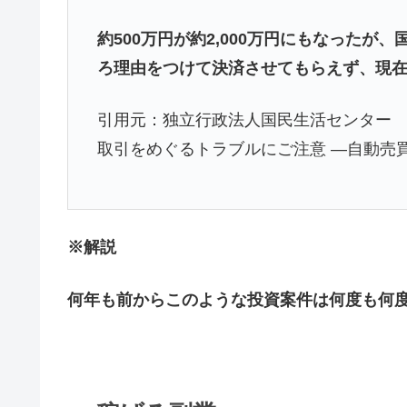
約500万円が約2,000万円にもなった
ろ理由をつけて決済させてもらえず、現
引用元：独立行政法人国民生活センター 
取引をめぐるトラブルにご注意 ―自動売
※解説
何年も前からこのような投資案件は何度も何