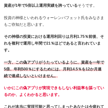
資産が1年で5倍以上運用実績を誇っている
そうです。
投資の神様といわれるウォーレンバフェット氏をみなさま
もご存知だと思います。
その神様の投資における運用利回りは月利1.75％前後、そ
れを複利で運用し年間で21％ほどであると言われていま
す。
一方、この偽アプリがうたっているように、資産を一年で
5倍、年利500％にするためには、月利14.5％を12か月連
続で達成しないといけません。
いかにこの偽アプリが実現できもしない利益率を謳ってい
るのか、よくわかると思います。
これが本当に実現可能と思ってしまったあなたは今疲れて