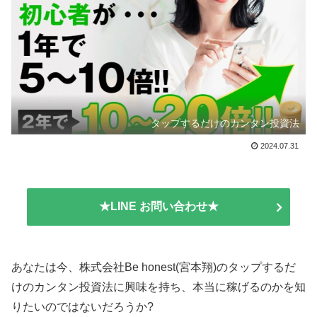
タップするだけのカンタン投資法
2024.07.31
★LINE お問い合わせ★
あなたは今、株式会社Be honest(宮本翔)のタップするだ
けのカンタン投資法に興味を持ち、本当に稼げるのかを知
りたいのではないだろうか?