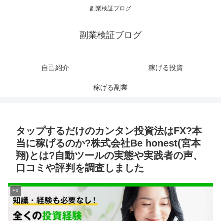
副業検証ブログ
副業検証ブログ
自己紹介
稼げる投資
稼げる副業
タップするだけのカンタン投資法はFX?本
当に稼げるのか?株式会社Be honest(宮本
翔)とは?自動ツールの実態や実践者の声、
口コミや評判を調査しました
FX