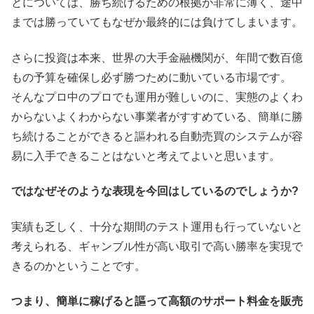
とについては、勝ち続けるための根拠が非常に薄く、途中
までは勝っていてもなぜか最終的には負けてしまいます。
さらに投資は本来、世界の大手金融機関が、年間で数百億
もの予算を確保し必ず勝つために動いている市場です。
そんなプロ中のプロでも運用が難しいのに、実態のよくわ
からないよくわからない事業者がすすめている、簡単に勝
ち続けることができると謳われる自動売買のシステムが容
易に入手できることはないと考えてよいと思います。
ではなぜそのような表現を今回はしているのでしょうか?
実績も乏しく、十分な期間のテスト運用も行っていないと
考えられる、ギャンブル性が高い取引で高い勝率を実現で
きるのかということです。
つまり、簡単に稼げると謳って高額のサポート料金を販売