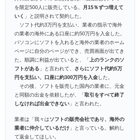
を限定500人に販売している。
月15％ずつ増えて
いく
」と説明されて契約した。
ソフト代約3万円を支払い、業者の指示で海外
の業者の海外にある口座に約50万円を入金した。
パソコンにソフトを入れると海外の業者のホーム
ページに自分のページができ、売買画面が出てき
た。順調に利益が出ていると、「
上のランクのソ
フトがある
」と言われて、
さらにソフト代約5万
円を支払い、口座に約300万円を入金
した。
その後、ソフトを販売した国内の業者に、元金
と同額の出金を依頼したが、「
取引をすべて終了
しなければ出金できない
」と言われた。
業者は「我々は
ソフトの販売会社であり、海外の
業者に仲介しているだけ
」と言っている。解約し
て返金してほしい。