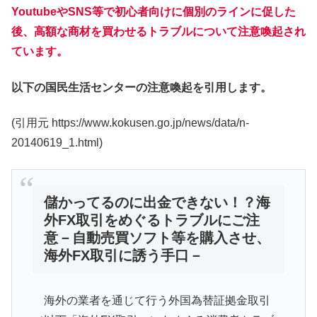
YoutubeやSNS等で初心者向けに個別のラインに促した
後、高額な商材を買わせるトラブルについて注意喚起され
ています。
以下の国民生活センターの注意喚起を引用します。
(引用元 https://www.kokusen.go.jp/news/data/n-
20140619_1.html)
儲かってるのに出金できない！？海
外FX取引をめぐるトラブルにご注
意－自動売買ソフト等を購入させ、
海外FX取引に誘う手口－
海外の業者を通じて行う外国為替証拠金取引