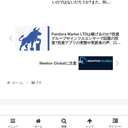
いのではないだろうか?また、BL
FOREX(blforex.com)がどんな内容なの
かを調べようとしているのではないだろ
うか？答え、結論を言うと、...
Pandora Market LTDは稼げるのか?投資
グループやインフルエンサーで話題の投
資?投資アプリの実態や実践者の声、口コ
ミや評判を調査しました
Newton Globalに注意
ホーム
FX
© 2018-2026 副業検証ブログ.
メニュー
ホーム
検索
トップ
サイドバー