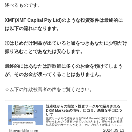
述べるものです。
XMF(XMF Capital Pty Ltd)のような投資案件は最終的に
は以下の流れになります。
①はじめだけ利益が出ていると嘘をつきあなたに少額だけ
振り込むことであなたは安心します。
最終的にはあなたは詐欺師に多くのお金を預けてしまう
が、そのお金が戻ってくることはありません。
☆以下の詐欺被害者の声をご覧ください。
読者様からの相談＞投資サークルで紹介される
DKM Marketsの情報、口コミ、悪質な手口につ
いて
投資サークルで紹介されるDKM Marketsに関する口コミが
寄せられたので共有させていただきます。寄せられた相談
株式投資のサークルがあり、セレブの方々が集まっている
ところだったのですが、試しに少しお金を入れて取引した
2024.09.13
likeworklife.com
らかなりの利益がでまし...