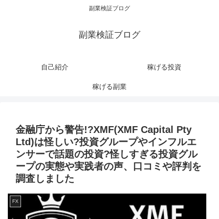
副業検証ブログ
副業検証ブログ
自己紹介
稼げる投資
稼げる副業
金融庁から警告!?XMF(XMF Capital Pty
Ltd)は怪しい?投資グループやインフルエ
ンサーで話題の投資?怪しすぎる投資グル
ープの実態や実践者の声、口コミや評判を
調査しました
FX