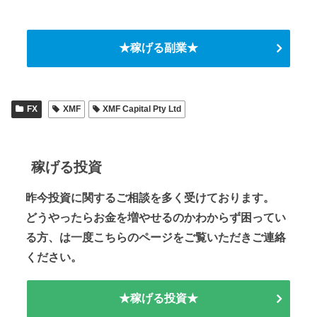
★稼げる副業★
FX
XMF
XMF Capital Pty Ltd
稼げる投資
昨今投資に関するご相談を多く受けております。
どうやったらお金を増やせるのかわからず困ってい
る方、は一度こちらのページをご覧いただきご連絡
ください。
★稼げる投資★