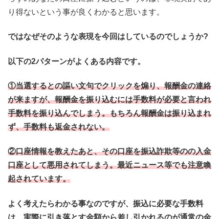
り得ないという事が良くわかると思います。
ではなぜそのような表現を今回はしているのでしょうか?
以下の2パターンがよくある内容です。
①当選するとの謳い文句でクリックを煽り、報酬金の連絡
が来ますが、報酬金を振り込むには手数料が必要と言われ
手数料を振り込んでしまう。もちろん報酬金は振り込まれ
ず、手数料も返金されない。
②口座情報を教えたあと、その口座を振込詐欺等のの入金
口座として悪用されてしまう。最近ニュース等でも注意喚
起されています。
よく考えたらわかる事なのですが、振込に必要な手数料
は、実際に引き落とす金額から差し引かれるのが通常の金