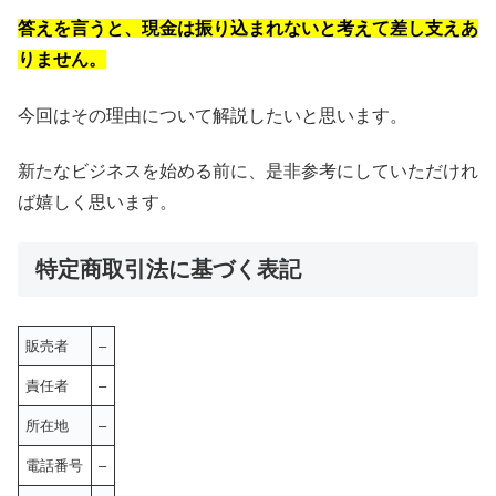
答えを言うと、現金は振り込まれないと考えて差し支えあ
りません。
今回はその理由について解説したいと思います。
新たなビジネスを始める前に、是非参考にしていただけれ
ば嬉しく思います。
特定商取引法に基づく表記
販売者
–
責任者
–
所在地
–
電話番号
–