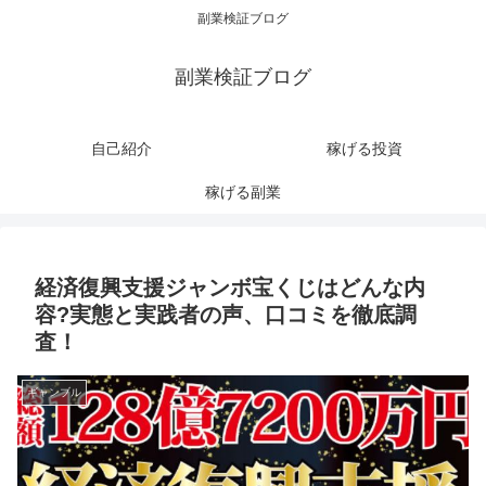
副業検証ブログ
副業検証ブログ
自己紹介
稼げる投資
稼げる副業
経済復興支援ジャンボ宝くじはどんな内
容?実態と実践者の声、口コミを徹底調
査！
ギャンブル