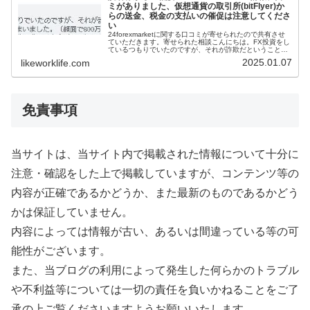
ミがありました、仮想通貨の取引所(bitFlyer)か
らの送金、税金の支払いの催促は注意してくださ
い
24forexmarketに関する口コミが寄せられたので共有させ
ていただきます。寄せられた相談こんにちは。FX投資をし
ているつもりでいたのですが、それが詐欺だということが
わかり、大金を失ってしまいました。24forex marketです
2025.01.07
likeworklife.com
ネッ...
免責事項
当サイトは、当サイト内で掲載された情報について十分に
注意・確認をした上で掲載していますが、コンテンツ等の
内容が正確であるかどうか、また最新のものであるかどう
かは保証していません。
内容によっては情報が古い、あるいは間違っている等の可
能性がございます。
また、当ブログの利用によって発生した何らかのトラブル
や不利益等については一切の責任を負いかねることをご了
承の上ご覧くださいますようお願いいたします。