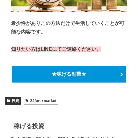
希少性がありこの方法だけで生活していくことが可
能な内容です。
知りたい方はLINEにてご連絡ください。
★稼げる副業★
投資
24forexmarket
稼げる投資