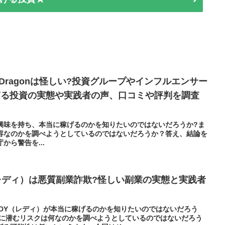
e Dragonは怪しい?投資グループやインフルエンサー
ぎる投資の実態や実践者の声、口コミや評判を調査
onに興味を持ち、本当に稼げるのかを知りたいのではないだろうか?ま
んな内容なのかを調べようとしているのではないだろうか？答え、結論を
庁から警告を...
（レディ）は悪質副業詐欺?怪しい副業の実態と実践者
ADY（レディ）が本当に稼げるのかを知りたいのではないだろう
ィ）に潜むリスクは何なのかを調べようとしているのではないだろう