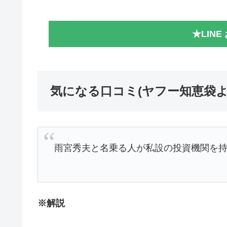
★LIN
気になる口コミ(ヤフー知恵袋よ
雨宮秀夫と名乗る人が私設の投資機関を
※解説