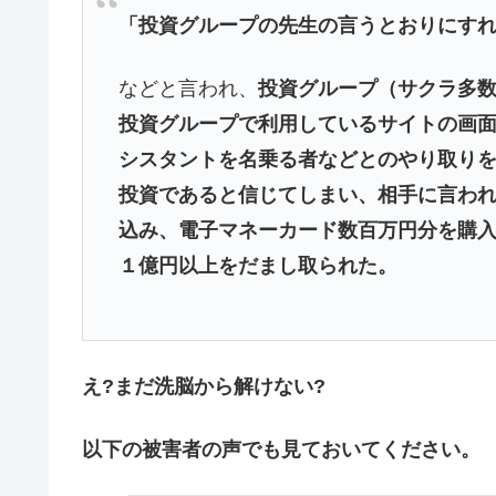
「投資グループの先生の言うとおりにす
などと言われ、
投資グループ（サクラ多
投資グループで利用しているサイトの画
シスタントを名乗る者などとのやり取り
投資であると信じてしまい、相手に言わ
込み、電子マネーカード数百万円分を購
１億円以上をだまし取られた。
え?まだ洗脳から解けない?
以下の被害者の声でも見ておいてください。