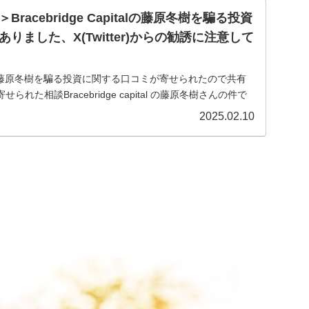
racebridge Capitalの藤原冬樹を騙る投資
りました、X(Twitter)からの勧誘に注意して
apitalの藤原冬樹を騙る投資に関する口コミが寄せられたので共有
れた相談Bracebridge capital の藤原冬樹さんの件で
LINEグループに入り、取引計...
2025.02.10