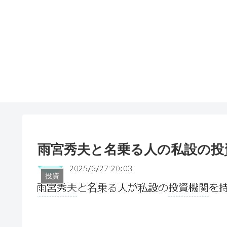
雨宮秀夫と名乗る人の私設の投
投資