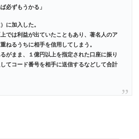
れば必ずもうかる」
数）に加入した。
面上では利益が出ていたこともあり、著名人のア
を重ねるうちに相手を信用してしまう。
れるがまま、１億円以上を指定された口座に振り
入してコード番号を相手に送信するなどして合計