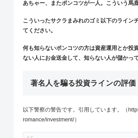
あちゃー、またポンコツが一人。こういう馬
こういったサクラまみれのゴミ以下のライン
てください。
何も知らないポンコツの方は資産運用とか投
ない人にお金送金して、知らない人が儲かっ
著名人を騙る投資ラインの評価
以下警察の警告です。引用しています。（https://www.npa.
romance/investment/）