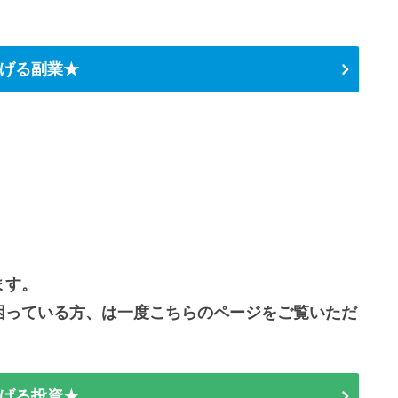
げる副業★
ます。
困っている方、は一度こちらのページをご覧いただ
げる投資★