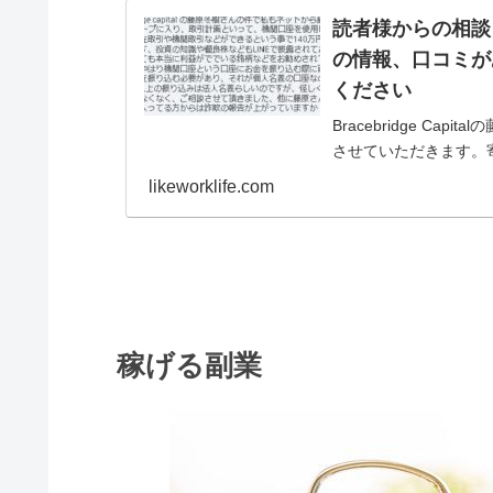
読者様からの相談＞B
の情報、口コミがあ
ください
Bracebridge C
させていただきます。寄せら
私もネットから藤原さんの
likeworklife.com
稼げる副業