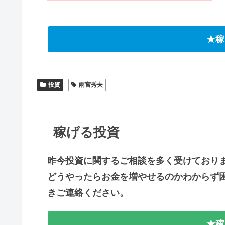
★稼
投資
雨宮秀夫
稼げる投資
昨今投資に関するご相談を多く受けており
どうやったらお金を増やせるのかわからず
きご連絡ください。
★稼