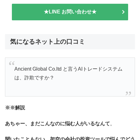
★LINE お問い合わせ★
気になるネット上の口コミ
Ancient Global Co.ltd と言うAIトレードシステム
は、詐欺ですか？
※
※解説
あちゃー、まだこんなのに悩む人がいるなんて
。
聞いたこともない、架空の会社の投資ツールで悩んでどう