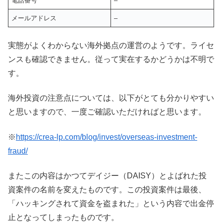
電話番号
–
メールアドレス
–
実態がよくわからない海外拠点の運営のようです。ライセ
ンスも確認できません。従って実在するかどうかは不明で
す。
海外投資の注意点については、以下がとても分かりやすい
と思いますので、一度ご確認いただければと思います。
※
https://crea-lp.com/blog/invest/overseas-investment-
fraud/
またこの内容はかつてデイジー（DAISY）とよばれた投
資案件の名前を変えたものです。この投資案件は最後、
「ハッキングされて資金を盗まれた」という内容で出金停
止となってしまったものです。