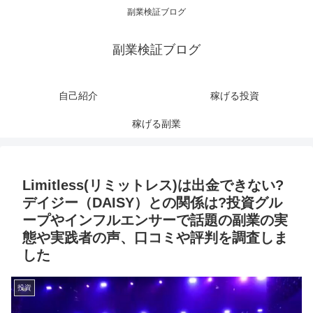
副業検証ブログ
副業検証ブログ
自己紹介
稼げる投資
稼げる副業
Limitless(リミットレス)は出金できない?
デイジー（DAISY）との関係は?投資グル
ープやインフルエンサーで話題の副業の実
態や実践者の声、口コミや評判を調査しま
した
投資