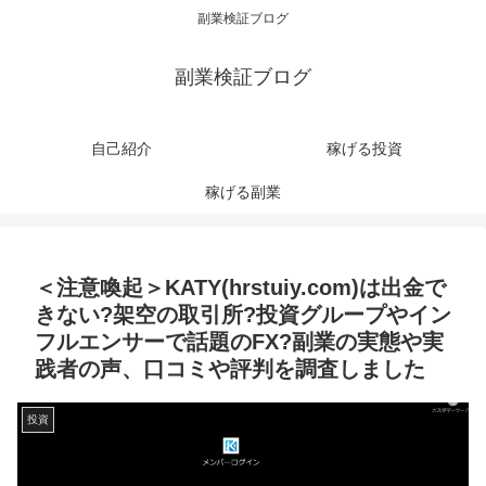
副業検証ブログ
副業検証ブログ
自己紹介
稼げる投資
稼げる副業
＜注意喚起＞KATY(hrstuiy.com)は出金で
きない?架空の取引所?投資グループやイン
フルエンサーで話題のFX?副業の実態や実
践者の声、口コミや評判を調査しました
投資