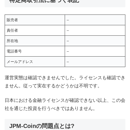
販売者
–
責任者
–
所在地
–
電話番号
–
メールアドレス
–
運営実態は確認できませんでした。ライセンスも確認でき
ません。従って実在するかどうかは不明です。
日本における金融ライセンスが確認できない以上、この会
社を通じた投資を行うべきではありません。
JPM-Coinの問題点とは?