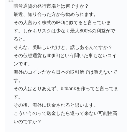
暗号通貨の発行市場とは何ですか？
最近、知り合った方から勧められます。
その人言わく株式のIPOに似てると言っていま
す。しかもリスクは少なく最大800%の利益がで
ると。
そんな、美味しいだけと、話しあるんですか？
その仮想通貨もllb(llB)という聞いた事もないコイ
ンです。
海外のコインだから日本の取引所では買えないで
す。
その人はとりあえず、bitbankを作ってと言ってま
す。
その後、海外に送金されると思います。
こういうのって送金したら返って来ない可能性高
いのですか？