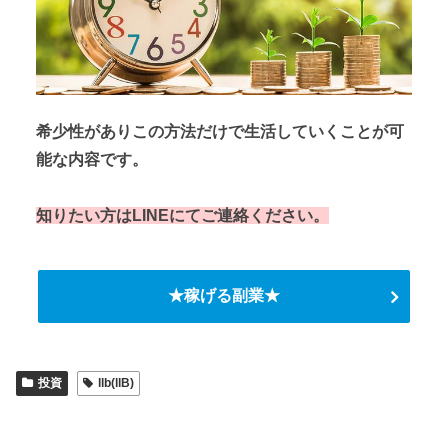
希少性がありこの方法だけで生活していくことが可
能な内容です。
知りたい方はLINEにてご連絡ください。
★稼げる副業★
投資
llb(llB)