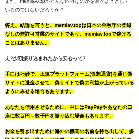
また、memiav.topがどんな内容なのかを調べようとして
いるのではないだろうか？
答え、結論を言うと、memiav.topは日本の金融庁の登録
なしの無許可営業のサイトであり、memiav.topで稼げる
ことはありません。
え?少額振り込まれたから安心って?
手口は巧妙で、
正規プラットフォーム(
仮想通貨
)を通じ偽
サイトに送金させて、偽サイトで偽の利益が上がっている
ようにみせる場合もあります。
あなたを信用させるために、中にはPayPayやあなたの口
座に数百円～数千円を振り込む場合もあります。
お金を引き出すために海外の機関の名前を持ち出して、多