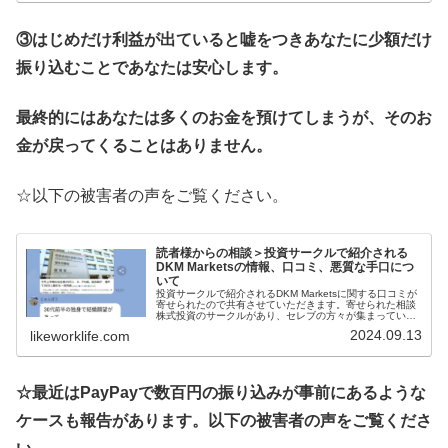
③はじめだけ利益が出ていると嘘をつきあなたに少額だけ
振り込むことであなたは安心します。
最終的にはあなたは多くのお金を預けてしまうが、そのお
金が戻ってくることはありません。
☆以下の被害者の声をご覧ください。
読者様からの相談＞投資サークルで紹介される
DKM Marketsの情報、口コミ、悪質な手口につ
いて
投資サークルで紹介されるDKM Marketsに関する口コミが
寄せられたので共有させていただきます。寄せられた相談
株式投資のサークルがあり、セレブの方々が集まっている
ところだったのですが、試しに少しお金を入れて取引した
2024.09.13
likeworklife.com
らかなりの利益がでまし...
☆最近はPayPayで数百円の振り込みが事前にあるような
ケースも報告があります。以下の被害者の声をご覧くださ