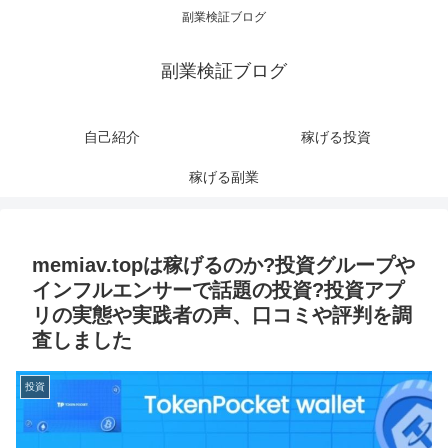
副業検証ブログ
副業検証ブログ
自己紹介
稼げる投資
稼げる副業
memiav.topは稼げるのか?投資グループや
インフルエンサーで話題の投資?投資アプ
リの実態や実践者の声、口コミや評判を調
査しました
投資