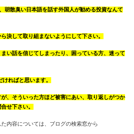
る、胡散臭い日本語を話す外国人が勧める投資なんて
から決して取り組まないようにして下さい。
うまい話を信じてしまったり、困っている方、迷って
ただければと思います。
すが、そういった方ほど被害にあい、取り返しがつか
問合せ下さい。
れた内容については、ブログの検索窓から