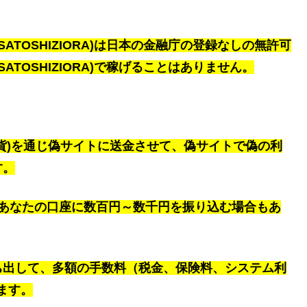
5(SATOSHIZIORA)は日本の金融庁の登録なしの無許可
5(SATOSHIZIORA)で稼げることはありません。
貨
)を通じ偽サイトに送金させて、偽サイトで偽の利
す。
yやあなたの口座に数百円～数千円を振り込む場合もあ
ち出して、多額の手数料（税金、保険料、システム利
ます。