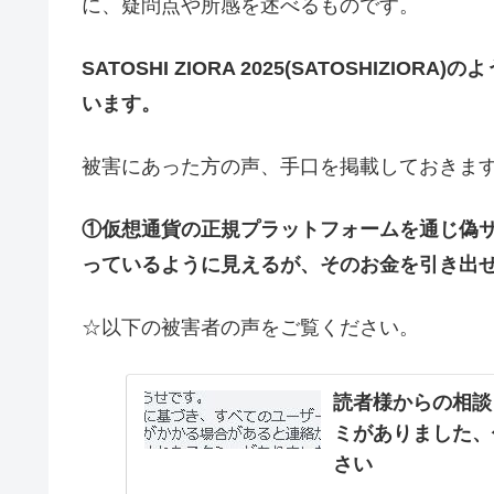
に、疑問点や所感を述べるものです。
SATOSHI ZIORA 2025(SATOSHIZ
います。
被害にあった方の声、手口を掲載しておきま
①仮想通貨の正規プラットフォームを通じ偽
っているように見えるが、そのお金を引き出
☆以下の被害者の声をご覧ください。
読者様からの相談＞Wo
ミがありました、
さい