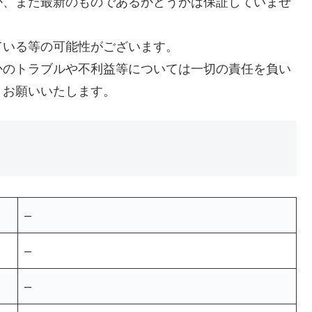
か、また最新のものであるかどうかは保証していませ
ている等の可能性がございます。
かのトラブルや不利益等については一切の責任を負い
うお願いいたします。
–
–
–