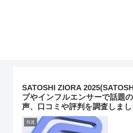
SATOSHI ZIORA 2025(S
プやインフルエンサーで話題の
声、口コミや評判を調査しまし
投資