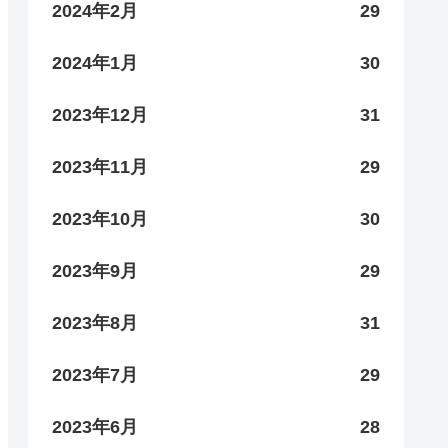
2024年2月
29
2024年1月
30
2023年12月
31
2023年11月
29
2023年10月
30
2023年9月
29
2023年8月
31
2023年7月
29
2023年6月
28