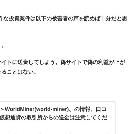
IORA)のような投資案件は以下の被害者の声を読めば十分だと思
す。
サイトに送金してしまう。偽サイトで偽の利益が上が
せることはない。
rldMiner(world-miner)、の情報、口コ
仮想通貨の取引所からの送金は注意してくだ