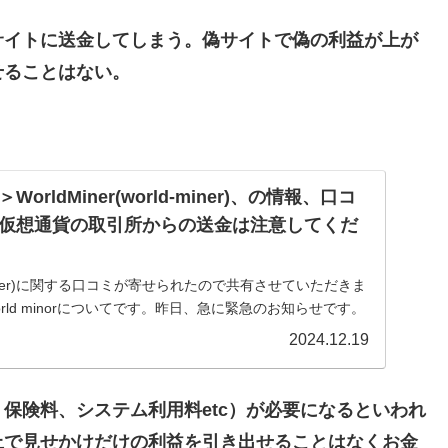
サイトに送金してしまう。偽サイトで偽の利益が上が
せることはない。
rldMiner(world-miner)、の情報、口コ
仮想通貨の取引所からの送金は注意してくだ
orld-miner)に関する口コミが寄せられたので共有させていただきま
ld minorについてです。昨日、急に緊急のお知らせです。
に基づき、すべてのユーザーの資金安全...
2024.12.19
保険料、システム利用料etc）が必要になるといわれ
上で見せかけだけの利益を引き出せることはなくお金