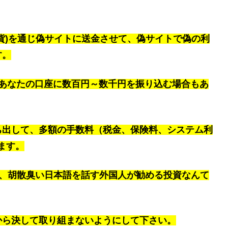
貨
)を通じ偽サイトに送金させて、偽サイトで偽の利
す。
yやあなたの口座に数百円～数千円を振り込む場合もあ
ち出して、多額の手数料（税金、保険料、システム利
ます。
る、胡散臭い日本語を話す外国人が勧める投資なんて
から決して取り組まないようにして下さい。