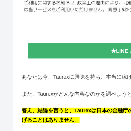
★LIN
あなたは今、Taurexに興味を持ち、本当に
また、Taurexがどんな内容なのかを調べよ
答え、結論を言うと、Taurexは日本の金融庁
げることはありません。