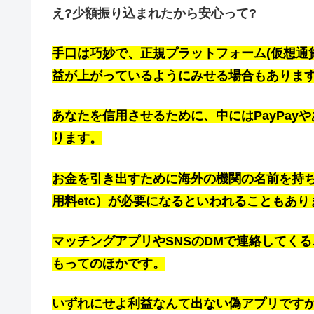
え?少額振り込まれたから安心って?
手口は巧妙で、
正規プラットフォーム(
仮想通
益が上がっているようにみせる場合もありま
あなたを信用させるために、中にはPayPa
ります。
お金を引き出すために海外の機関の名前を持
用料etc）が必要になるといわれることもあり
マッチングアプリやSNSのDMで連絡してく
もってのほかです。
いずれにせよ利益なんて出ない偽アプリです