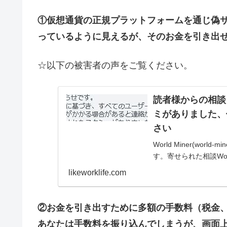
①仮想通貨の正規プラットフォームを通じ偽
っているように見えるが、そのお金を引き出
☆以下の被害者の声をご覧ください。
読者様からの相談＞Wo
ミがありました、
さい
World Miner(w
す。寄せられた相談Wor
日本政府からの関連書類
likeworklife.com
②お金を引き出すために多額の手数料（税金、
あなたは手数料を振り込んでしまうが、画面