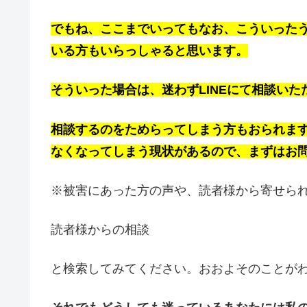
でもね、ここまでいってもなお、こういった
いる方もいらっしゃると思います。
そういった場合は、迷わずLINEにて相談い
相談するのをためらってしまう方もおられま
なくなってしまう現状があるので、まずはお
※被害にあった方の声や、読者様から寄せら
読者様からの相談
と検索してみてください。おおよそのことが