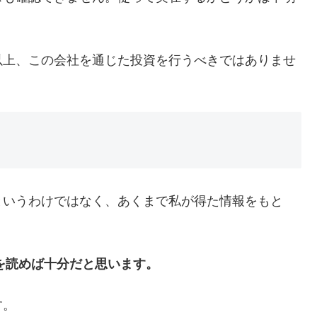
以上、この会社を通じた投資を行うべきではありませ
というわけではなく、あくまで私が得た情報をもと
声を読めば十分だと思います。
す。