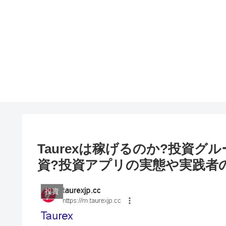
Taurexは稼げるのか?投資
資?投資アプリの実態や実践者
投資