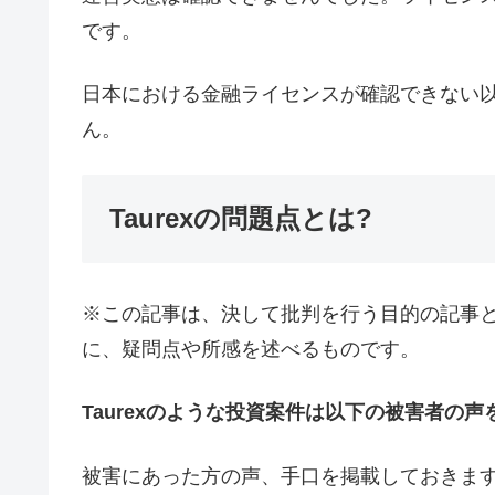
です。
日本における金融ライセンスが確認できない
ん。
Taurexの問題点とは?
※この記事は、決して批判を行う目的の記事
に、疑問点や所感を述べるものです。
Taurexのような投資案件は以下の被害者の
被害にあった方の声、手口を掲載しておきま