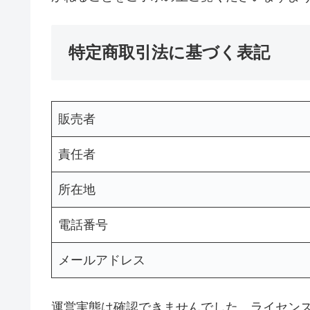
特定商取引法に基づく表記
販売者
責任者
所在地
電話番号
メールアドレス
運営実態は確認できませんでした。ライセン