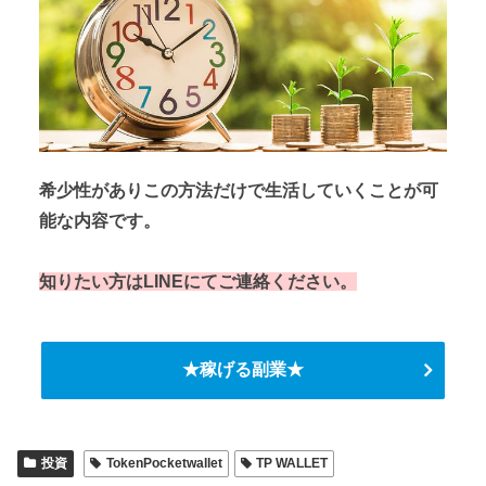
希少性がありこの方法だけで生活していくことが可
能な内容です。
知りたい方はLINEにてご連絡ください。
★稼げる副業★
投資
TokenPocketwallet
TP WALLET