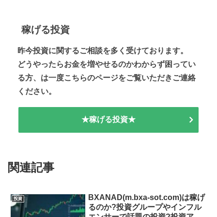
稼げる投資
昨今投資に関するご相談を多く受けております。
どうやったらお金を増やせるのかわからず困ってい
る方、は一度こちらのページをご覧いただきご連絡
ください。
★稼げる投資★
関連記事
BXANAD(m.bxa-sot.com)は稼げ
投資
るのか?投資グループやインフル
エンサーで話題の投資?投資アプ