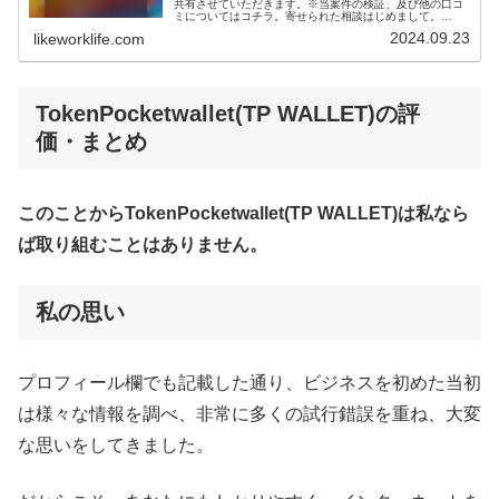
共有させていただきます。※当案件の検証、及び他の口コ
ミについてはコチラ。寄せられた相談はじめまして。
World Minerを検索してこちらを追加しました。2万円振...
2024.09.23
likeworklife.com
TokenPocketwallet(TP WALLET)
の評
価・まとめ
このことからTokenPocketwallet(TP WALLET)は私なら
ば取り組むことはありません。
私の思い
プロフィール欄でも記載した通り、ビジネスを初めた当初
は様々な情報を調べ、非常に多くの試行錯誤を重ね、大変
な思いをしてきました。