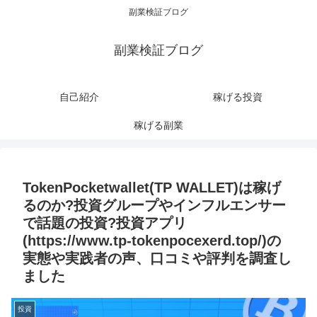
副業検証ブログ
副業検証ブログ
自己紹介
稼げる投資
稼げる副業
TokenPocketwallet(TP WALLET)は稼げ
るのか?投資グループやインフルエンサー
で話題の投資?投資アプリ
(https://www.tp-tokenpocexerd.top/)の
実態や実践者の声、口コミや評判を調査し
ました
投資