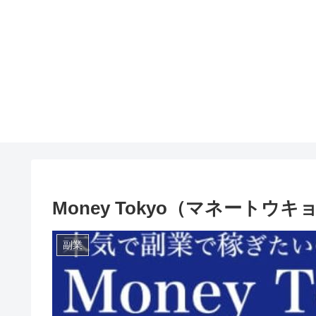
Money Tokyo（マネートウキ
副業