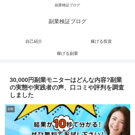
副業検証ブログ
副業検証ブログ
自己紹介
稼げる投資
稼げる副業
30,000円副業モニターはどんな内容?副業
の実態や実践者の声、口コミや評判を調査
しました
副業