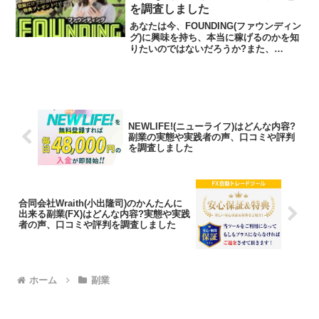
を調査しました
あなたは今、FOUNDING(ファウンディン
グ)に興味を持ち、本当に稼げるのかを知
りたいのではないだろうか?また、
FOUNDING(ファウンディング)に潜むリ
スクは何なのかを調べようとしているの
ではないだろうか？答えを言うと、ライ
ンを登録す...
NEWLIFE!(ニューライフ)はどんな内容?
副業の実態や実践者の声、口コミや評判
を調査しました
合同会社Wraith(小出隆司)のかんたんに
出来る副業(FX)はどんな内容?実態や実践
者の声、口コミや評判を調査しました
ホーム
副業