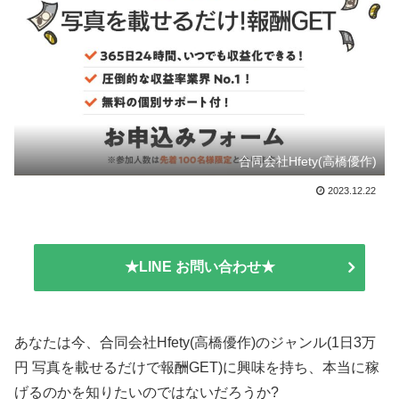
合同会社Hfety(高橋優作)
2023.12.22
★LINE お問い合わせ★
あなたは今、合同会社Hfety(高橋優作)のジャンル(1日3万
円 写真を載せるだけで報酬GET)に興味を持ち、本当に稼
げるのかを知りたいのではないだろうか?