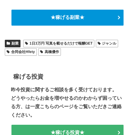
★稼げる副業★
副業
1日3万円 写真を載せるだけで報酬GET
ジャンル
合同会社Hfety
高橋優作
稼げる投資
昨今投資に関するご相談を多く受けております。
どうやったらお金を増やせるのかわからず困ってい
る方、は一度こちらのページをご覧いただきご連絡
ください。
★稼げる投資★