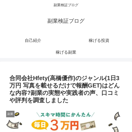
副業検証ブログ
副業検証ブログ
自己紹介
稼げる投資
稼げる副業
合同会社Hfety(高橋優作)のジャンル(1日3
万円 写真を載せるだけで報酬GET)はどん
な内容?副業の実態や実践者の声、口コミ
や評判を調査しました
副業