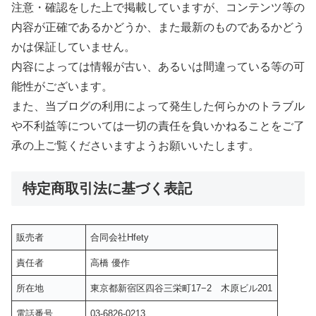
注意・確認をした上で掲載していますが、コンテンツ等の
内容が正確であるかどうか、また最新のものであるかどう
かは保証していません。
内容によっては情報が古い、あるいは間違っている等の可
能性がございます。
また、当ブログの利用によって発生した何らかのトラブル
や不利益等については一切の責任を負いかねることをご了
承の上ご覧くださいますようお願いいたします。
特定商取引法に基づく表記
販売者
合同会社Hfety
責任者
高橋 優作
所在地
東京都新宿区四谷三栄町17−2 木原ビル201
電話番号
03-6826-0213