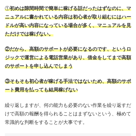
①
初めは隙間時間で簡単に稼げる話だったはずなのに、マ
ニュアルに書かれている内容は初心者が取り組むにはハー
ドルが高い内容になっている場合が多く、マニュアルを見
ただけでは稼げない。
②だから、高額のサポートが必要になるのです、というロ
ジックで運営による電話営業があり、借金をしてまで高額
のサポートを申し込んでしまう
③そもそも初心者が稼げる手法ではないため、高額のサポ
ート費用を払っても結局稼げない
繰り返しますが、何の能力も必要のない作業を繰り返すだ
けで高額の報酬を得られることはまずないという、極めて
常識的な判断をすることが大事です。