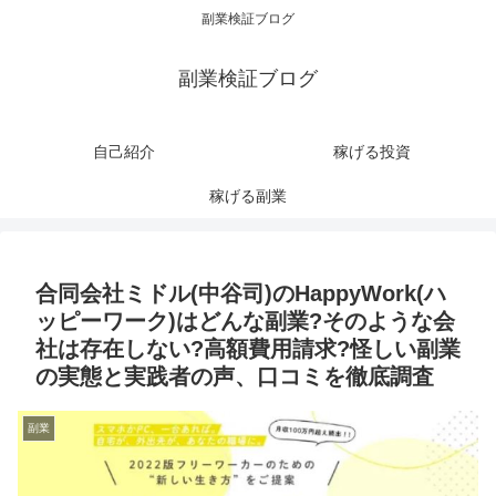
副業検証ブログ
副業検証ブログ
自己紹介
稼げる投資
稼げる副業
合同会社ミドル(中谷司)のHappyWork(ハ
ッピーワーク)はどんな副業?そのような会
社は存在しない?高額費用請求?怪しい副業
の実態と実践者の声、口コミを徹底調査
副業