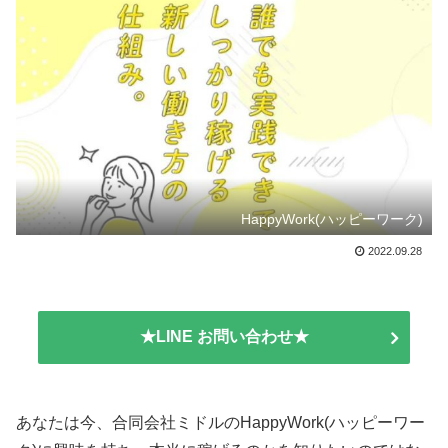
HappyWork(ハッピーワーク)
2022.09.28
★LINE お問い合わせ★
あなたは今、合同会社ミドルのHappyWork(ハッピーワー