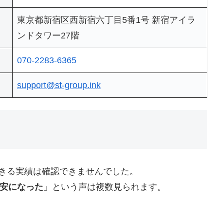
東京都新宿区西新宿六丁目5番1号 新宿アイラ
ンドタワー27階
070-2283-6365
support@st-group.ink
できる実績は確認できませんでした。
不安になった」
という声は複数見られます。