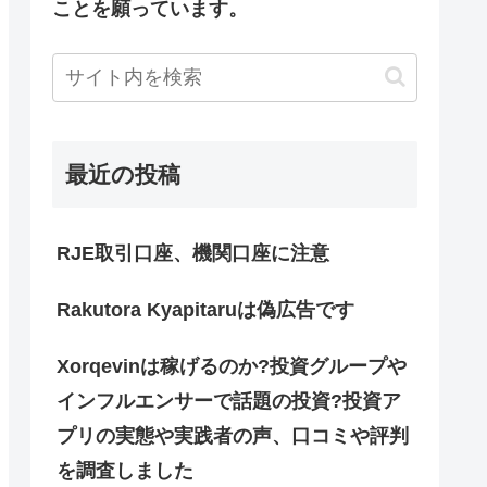
ことを願っています。
最近の投稿
RJE取引口座、機関口座に注意
Rakutora Kyapitaruは偽広告です
Xorqevinは稼げるのか?投資グループや
インフルエンサーで話題の投資?投資ア
プリの実態や実践者の声、口コミや評判
を調査しました