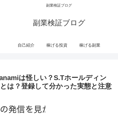
副業検証ブログ
副業検証ブログ
自己紹介
稼げる投資
稼げる副業
namiは怪しい？S.Tホールディン
判とは？登録して分かった実態と注意