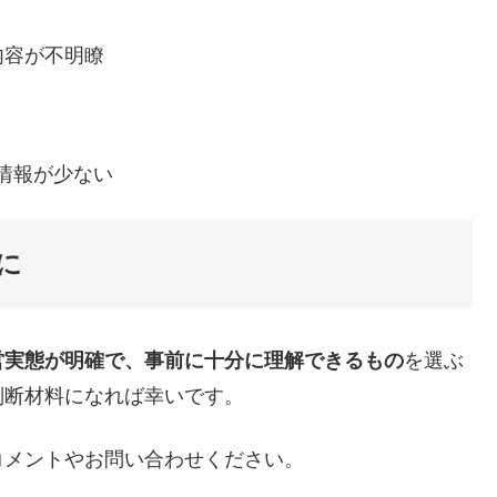
内容が不明瞭
情報が少ない
に
営実態が明確で、事前に十分に理解できるもの
を選ぶ
判断材料になれば幸いです。
コメントやお問い合わせください。