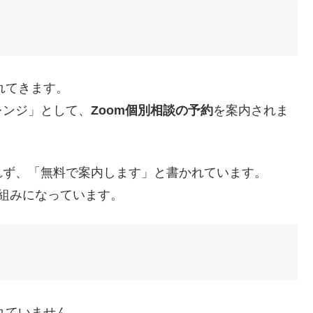
れてきます。
レンジ」として、
Zoom個別相談の予約
を案内されま
れず、「無料で案内します」と書かれています。
仕組みになっています。
れていません。