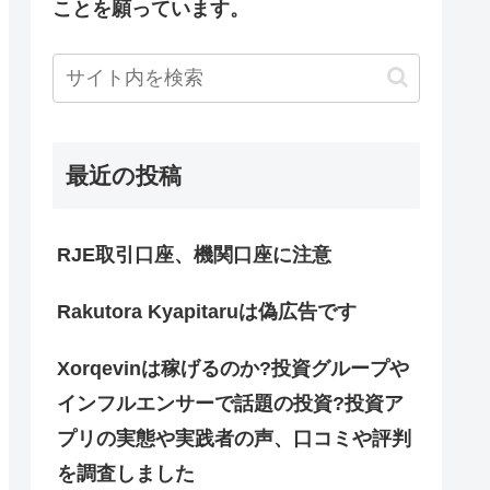
ことを願っています。
最近の投稿
RJE取引口座、機関口座に注意
Rakutora Kyapitaruは偽広告です
Xorqevinは稼げるのか?投資グループや
インフルエンサーで話題の投資?投資ア
プリの実態や実践者の声、口コミや評判
を調査しました