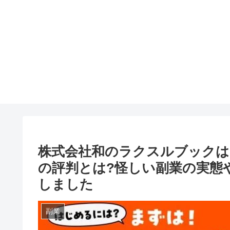
株式会社和のラクスルブックは
の評判とは?怪しい副業の実態
しました
副業