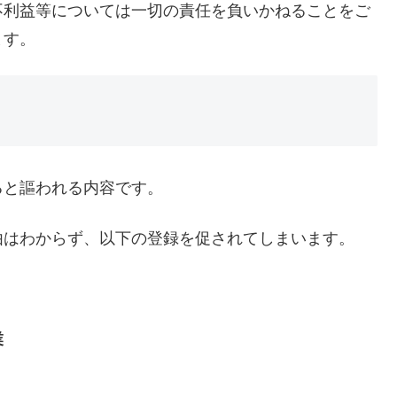
不利益等については一切の責任を負いかねることをご
ます。
ると謳われる内容です。
由はわからず、以下の登録を促されてしまいます。
業