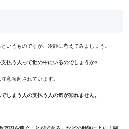
るというものですが、冷静に考えてみましょう。
を支払う人って世の中にいるのでしょうか?
は注意喚起されています。
んでしまう人の支払う人の気が知れません。
数万円を稼ぐことができる」などの勧誘により「副