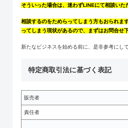
そういった場合は、迷わずLINEにて相談い
相談するのをためらってしまう方もおられま
ってしまう現状があるので、まずはお問合せ
新たなビジネスを始める前に、是非参考にし
特定商取引法に基づく表記
販売者
責任者