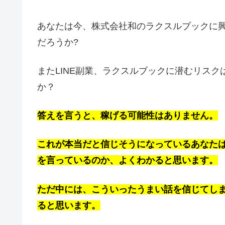
あなたは今、株式会社和のラクスルブックに
だろうか?
またLINE副業、ラクスルブックに潜むリス
か？
答えを言うと、稼げる可能性はありません。
これが本当だと信じそうになっているあなた
を言っているのか、よくわかると思います。
ただ中には、こういったうまい話を信じてし
ると思います。