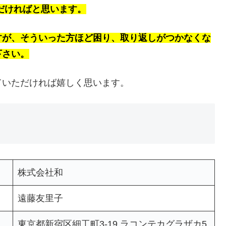
ただければと思います。
すが、そういった方ほど困り、取り返しがつかなくな
下さい。
ていただければ嬉しく思います。
株式会社和
遠藤友里子
東京都新宿区細工町3-19 ラコンテカグラザカ5