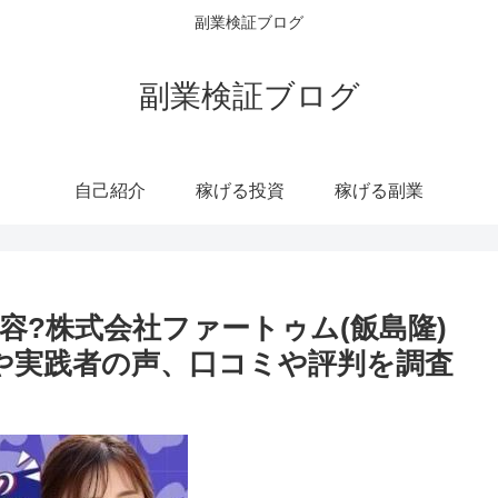
副業検証ブログ
副業検証ブログ
自己紹介
稼げる投資
稼げる副業
容?株式会社ファートゥム(飯島隆)
や実践者の声、口コミや評判を調査