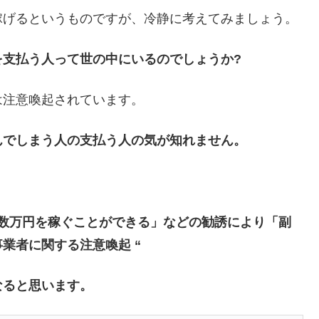
稼げるというものですが、冷静に考えてみましょう。
を支払う人って世の中にいるのでしょうか?
は注意喚起されています。
んでしまう人の支払う人の気が知れません。
数万円を稼ぐことができる」などの勧誘により「副
業者に関する注意喚起 “
なると思います。