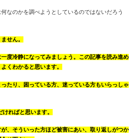
は何なのかを調べようとしているのではないだろう
りません。
は一度冷静になってみましょう。この記事を読み進め
、よくわかると思います。
まったり、困っている方、迷っている方もいらっしゃ
ただければと思います。
すが、そういった方ほど被害にあい、取り返しがつか