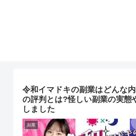
令和イマドキの副業はどんな内
の評判とは?怪しい副業の実態
しました
副業