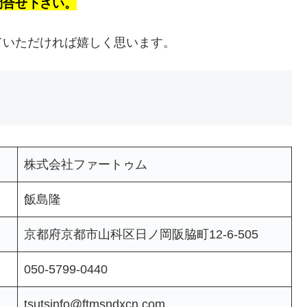
問合せ下さい。
ていただければ嬉しく思います。
株式会社ファートゥム
飯島隆
京都府京都市山科区日ノ岡阪脇町12-6-505
050-5799-0440
tsutsinfo@ftmsndxcn.com