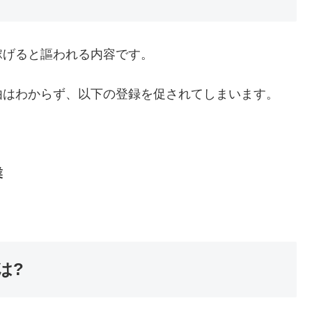
稼げると謳われる内容です。
由はわからず、以下の登録を促されてしまいます。
業
は?