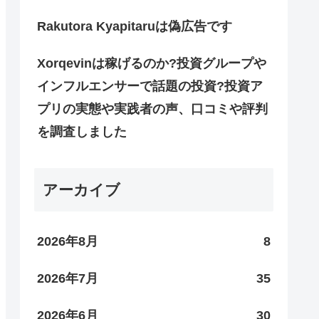
Rakutora Kyapitaruは偽広告です
Xorqevinは稼げるのか?投資グループや
インフルエンサーで話題の投資?投資ア
プリの実態や実践者の声、口コミや評判
を調査しました
アーカイブ
2026年8月
8
2026年7月
35
2026年6月
30