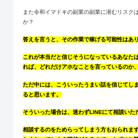
また令和イマドキの副業の副業に潜むリスク
か？
答えを言うと、その作業で稼げる可能性はあ
これが本当だと信じそうになっているあなた
れば、どれだけアホなことを言っているのか
ただ中には、こういったうまい話を信じてし
ると思います。
そういった場合は、迷わずLINEにて相談い
相談するのをためらってしまう方もおられま