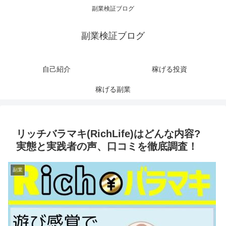
副業検証ブログ
副業検証ブログ
自己紹介
稼げる投資
稼げる副業
リッチバラマキ(RichLife)はどんな内容?
実態と実践者の声、口コミを徹底調査！
副業