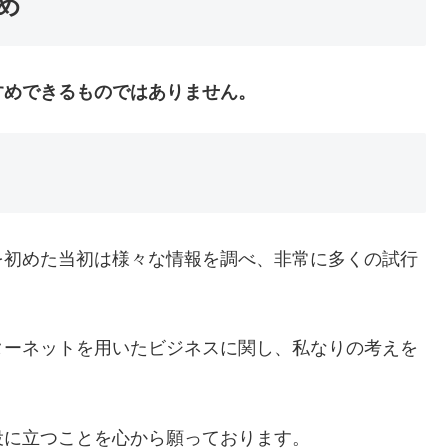
め
すめできるものではありません。
を初めた当初は様々な情報を調べ、非常に多くの試行
ターネットを用いたビジネスに関し、私なりの考えを
役に立つことを心から願っております。