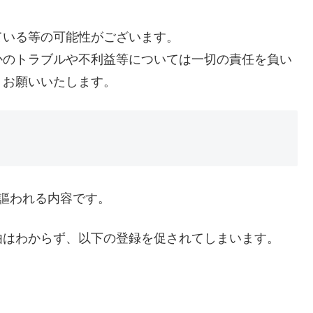
ている等の可能性がございます。
かのトラブルや不利益等については一切の責任を負い
うお願いいたします。
謳われる内容です。
由はわからず、以下の登録を促されてしまいます。