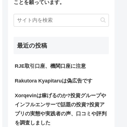
ことを願っています。
最近の投稿
RJE取引口座、機関口座に注意
Rakutora Kyapitaruは偽広告です
Xorqevinは稼げるのか?投資グループや
インフルエンサーで話題の投資?投資ア
プリの実態や実践者の声、口コミや評判
を調査しました