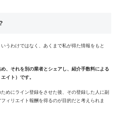
?
というわけではなく、あくまで私が得た情報をもと
集め、それを別の業者とシェアし、紹介手数料による
リエイト）です。
のためにライン登録をさせた後、その登録した人に副
アフィリエイト報酬を得るのが目的だと考えられま