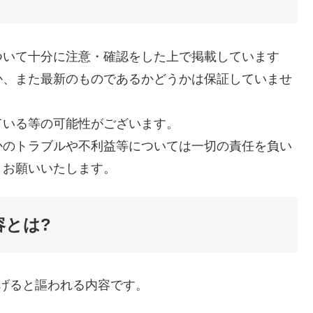
ついて十分に注意・確認をした上で掲載しています
か、また最新のものであるかどうかは保証していませ
ている等の可能性がございます。
かのトラブルや不利益等については一切の責任を負い
うお願いいたします。
容とは?
稼げると謳われる内容です。