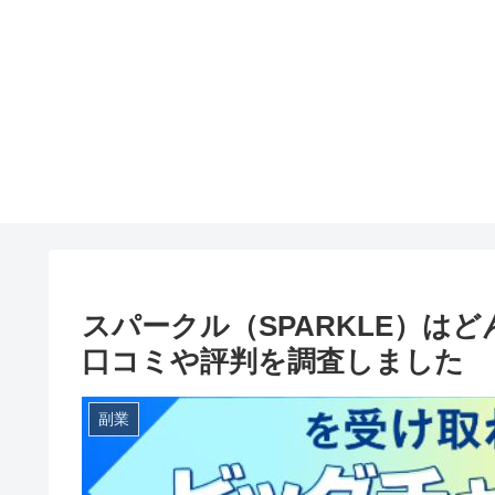
スパークル（SPARKLE）は
口コミや評判を調査しました
副業