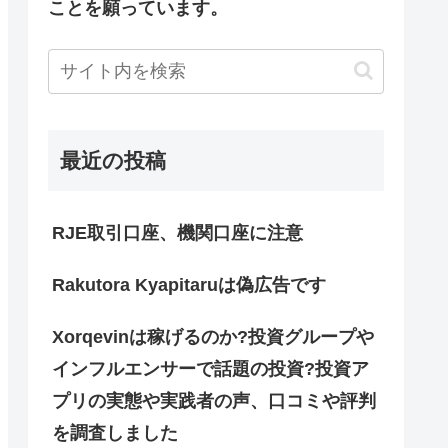
ことを願っています。
最近の投稿
RJE取引口座、機関口座に注意
Rakutora Kyapitaruは偽広告です
Xorqevinは稼げるのか?投資グループや
インフルエンサーで話題の投資?投資ア
プリの実態や実践者の声、口コミや評判
を調査しました