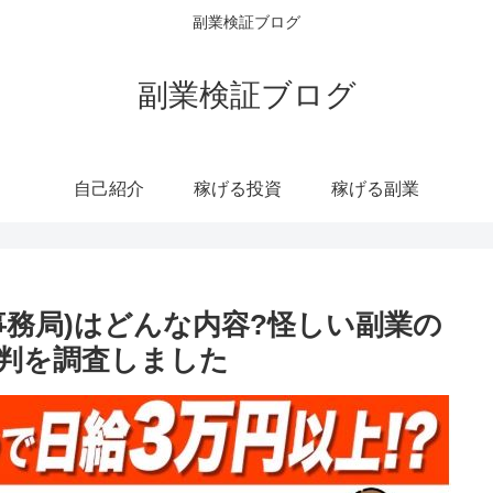
副業検証ブログ
副業検証ブログ
自己紹介
稼げる投資
稼げる副業
事務局)はどんな内容?怪しい副業の
判を調査しました