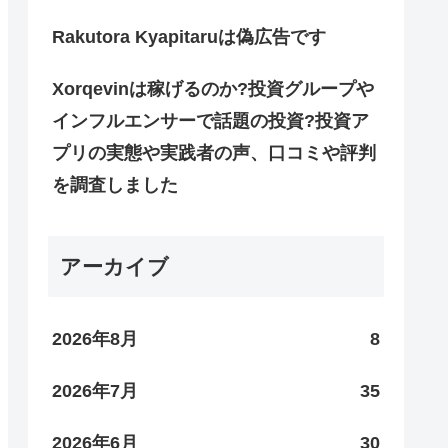
Rakutora Kyapitaruは偽広告です
Xorqevinは稼げるのか?投資グループや
インフルエンサーで話題の投資?投資ア
プリの実態や実践者の声、口コミや評判
を調査しました
アーカイブ
2026年8月
8
2026年7月
35
2026年6月
30