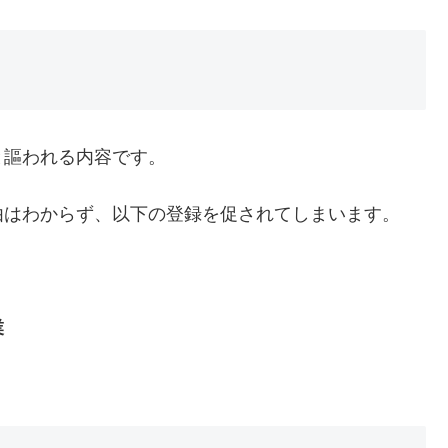
と謳われる内容です。
由はわからず、以下の登録を促されてしまいます。
業