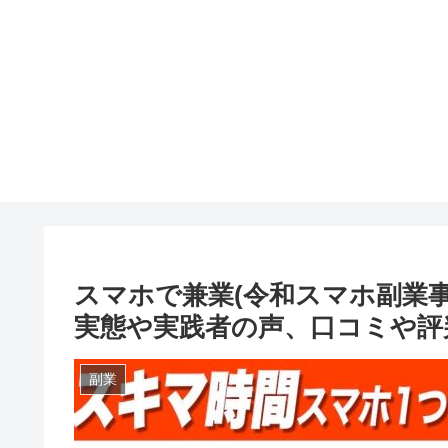
スマホで兼業(令和スマホ副業
実態や実践者の声、口コミや評
副業