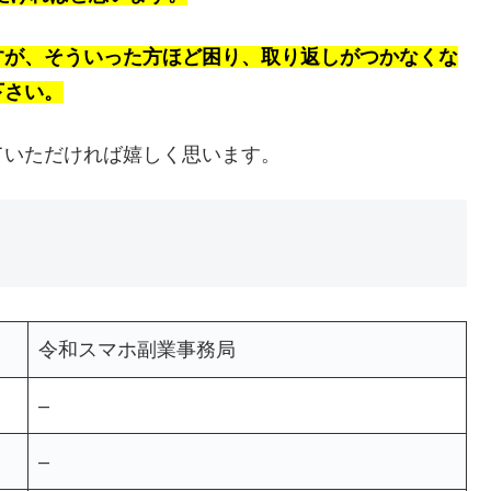
すが、そういった方ほど困り、取り返しがつかなくな
下さい。
ていただければ嬉しく思います。
令和スマホ副業事務局
–
–