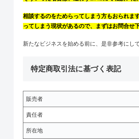
相談するのをためらってしまう方もおられま
ってしまう現状があるので、まずはお問合せ
新たなビジネスを始める前に、是非参考にし
特定商取引法に基づく表記
販売者
責任者
所在地