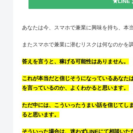
★LIN
あなたは今、スマホで兼業に興味を持ち、本当
またスマホで兼業に潜むリスクは何なのかを
答えを言うと、稼げる可能性はありません。
これが本当だと信じそうになっているあなた
を言っているのか、よくわかると思います。
ただ中には、こういったうまい話を信じてし
ると思います。
そういった場合は、迷わずLINEにて相談い