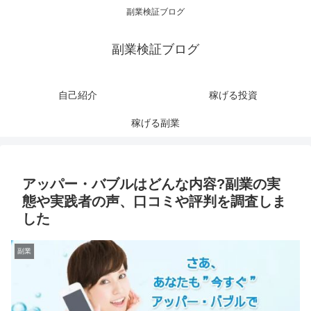
副業検証ブログ
副業検証ブログ
自己紹介
稼げる投資
稼げる副業
アッパー・バブルはどんな内容?副業の実
態や実践者の声、口コミや評判を調査しま
した
副業