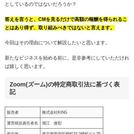
としているのではないだろうか？
答えを言うと、CMを見るだけで高額の報酬を得られるこ
とはあり得ず、取り組みべきではないと言えます。
今回はその理由について解説したいと思います。
新たなビジネスを始める前に、是非参考にしていただけれ
ば嬉しく思います。
Zoom(ズーム)の特定商取引法に基づく表
記
販売者
株式会社KING
運営統括責任者名
堀江 俊彰
所在地
東京都新宿区榎町34-3榎町ビル7F