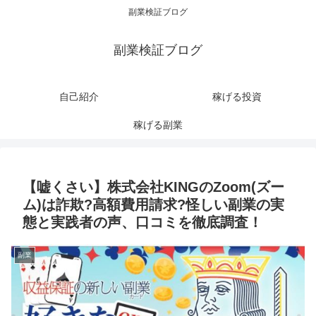
副業検証ブログ
副業検証ブログ
自己紹介
稼げる投資
稼げる副業
【嘘くさい】株式会社KINGのZoom(ズー
ム)は詐欺?高額費用請求?怪しい副業の実
態と実践者の声、口コミを徹底調査！
副業