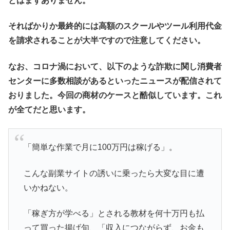
とはまずありません。
そればかりか最終的には高額のスクールやツール利用代金
を請求されることが大半ですので注意してください。
なお、コロナ渦において、以下のような詐欺に関し消費者
センターに多数相談があるといったニュースが配信されて
おりました。今回の商材のケースと酷似しています。これ
が全てだと思います。
「簡単な作業で月に100万円は稼げる」。
こんな副業サイトの誘いに乗ったら大変な目に遭
いかねない。
「稼ぎ方が学べる」とされる教材を何十万円も払
って買った揚げ句、「収入につながらず、お金も