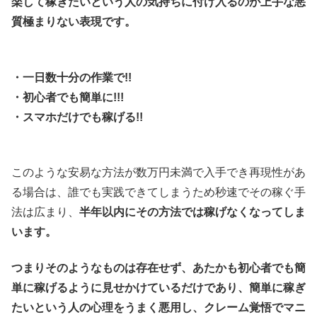
楽して稼ぎたいという人の気持ちに付け入るのが上手な悪
質極まりない表現です。
・一日数十分の作業で!!
・初心者でも簡単に!!!
・スマホだけでも稼げる!!
このような安易な方法が数万円未満で入手でき再現性があ
る場合は、誰でも実践できてしまうため秒速でその稼ぐ手
法は広まり、
半年以内にその方法では稼げなくなってしま
います。
つまりそのようなものは存在せず、あたかも初心者でも簡
単に稼げるように見せかけているだけであり、簡単に稼ぎ
たいという人
の心理をうまく
悪用し、
クレーム覚悟でマニ