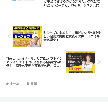
が本当に稼げるのかを知りたいのではな
いだろうか?また、ロイヤルシステムに潜
むリスクは何なのかを調べようとしてい
るのではないだろうか？答えを言うと、
大きく稼げる可能性は低いといえます。
今回はその理由について...
E-ジョブに参加しても稼げない?詐欺?怪
しい副業の実態と実践者の声、口コミを
徹底調査！
The Linaria(ザ・リナリア)はオプトイン
アフィリエイト?紹介される副業は詐欺?
怪しい副業の実態と実践者の声、口コミ
を徹底調査！
ホーム
副業