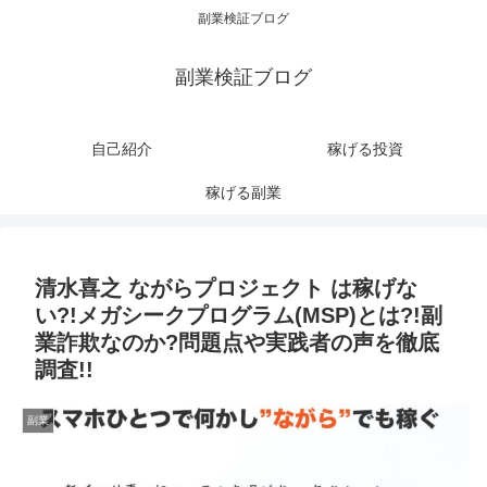
副業検証ブログ
副業検証ブログ
自己紹介
稼げる投資
稼げる副業
清水喜之 ながらプロジェクト は稼げな
い?!メガシークプログラム(MSP)とは?!副
業詐欺なのか?問題点や実践者の声を徹底
調査!!
副業